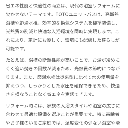
省エネ性能と快適性の両立は、現代の浴室リフォームに
欠かせないテーマです。TOTOユニットバスは、高断熱
浴槽や節湯水栓、効率的な換気システムを標準装備し、
光熱費の削減と快適な入浴環境を同時に実現します。こ
れにより、家計にも優しく、環境にも配慮した暮らしが
可能です。
たとえば、浴槽の断熱性能が高いことで、お湯が冷めに
くく追い焚きの回数が減るため、光熱費の節約につなが
ります。また、節湯水栓は従来型に比べて水の使用量を
抑えつつ、しっかりとした水圧を確保できるため、快適
さを損なうことなく省エネを実感できます。
リフォーム時には、家族の入浴スタイルや浴室の広さに
合わせて最適な設備を選ぶことが重要です。特に高齢者
やお子様のいるご家庭では、温度変化の少ない浴室や滑