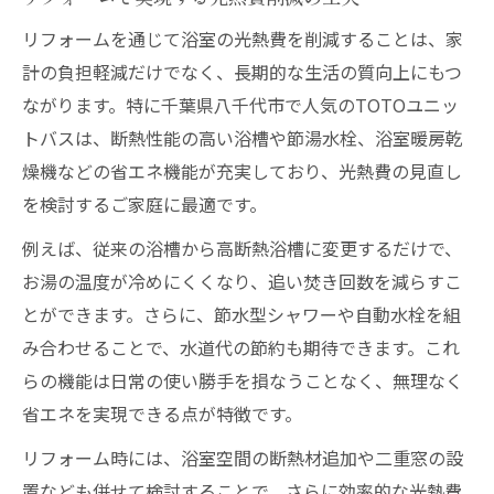
リフォームを通じて浴室の光熱費を削減することは、家
計の負担軽減だけでなく、長期的な生活の質向上にもつ
ながります。特に千葉県八千代市で人気のTOTOユニッ
トバスは、断熱性能の高い浴槽や節湯水栓、浴室暖房乾
燥機などの省エネ機能が充実しており、光熱費の見直し
を検討するご家庭に最適です。
例えば、従来の浴槽から高断熱浴槽に変更するだけで、
お湯の温度が冷めにくくなり、追い焚き回数を減らすこ
とができます。さらに、節水型シャワーや自動水栓を組
み合わせることで、水道代の節約も期待できます。これ
らの機能は日常の使い勝手を損なうことなく、無理なく
省エネを実現できる点が特徴です。
リフォーム時には、浴室空間の断熱材追加や二重窓の設
置なども併せて検討することで、さらに効率的な光熱費