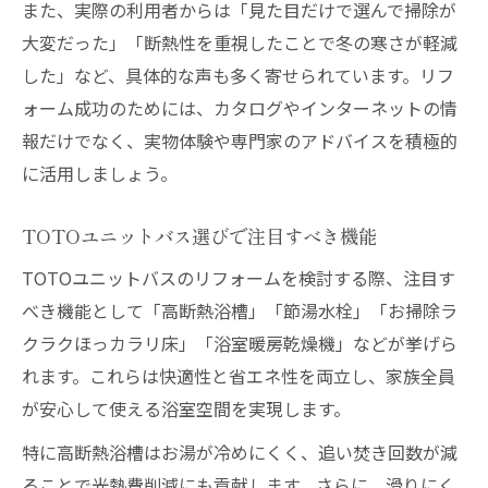
また、実際の利用者からは「見た目だけで選んで掃除が
大変だった」「断熱性を重視したことで冬の寒さが軽減
した」など、具体的な声も多く寄せられています。リフ
ォーム成功のためには、カタログやインターネットの情
報だけでなく、実物体験や専門家のアドバイスを積極的
に活用しましょう。
TOTOユニットバス選びで注目すべき機能
TOTOユニットバスのリフォームを検討する際、注目す
べき機能として「高断熱浴槽」「節湯水栓」「お掃除ラ
クラクほっカラリ床」「浴室暖房乾燥機」などが挙げら
れます。これらは快適性と省エネ性を両立し、家族全員
が安心して使える浴室空間を実現します。
特に高断熱浴槽はお湯が冷めにくく、追い焚き回数が減
ることで光熱費削減にも貢献します。さらに、滑りにく