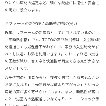
りにくい床材の選定など、細かな配慮が快適性と安全性
の両立に役立ちます。
リフォームの新常識！高断熱浴槽の実力
近年、リフォームの新常識として注目されているのが
「高断熱浴槽」です。TOTOの高断熱浴槽は、入浴後4時
間経過しても湯温低下がわずかで、家族の入浴時間がず
れても快適にお湯を利用できます。これにより追い焚き
の回数が減り、省エネと快適性が両立できる点が大きな
メリットです。
八千代市の利用者からも「夜遅く帰宅した家族も温かい
お湯に入れる」「光熱費が以前より下がった」といった
満足の声が多く寄せられています。また、断熱性が高い
ことで浴室内の温度差も少なくなり、ヒートショック予
防にもつながります。