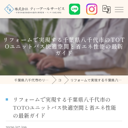
リフォームで実現する千葉県八千代市のTOT
Oユニットバス快適空間と省エネ性能の最新
ガイド
千葉県八千代市のリフォームなら株式会社ティーアールサービス
コラム
リフォームで実現する千葉県八千代市のTOTOユニットバス快適空間と省エネ性能の最新ガイド
リフォームで実現する千葉県八千代市の
TOTOユニットバス快適空間と省エネ性能
の最新ガイド
2026/07/09