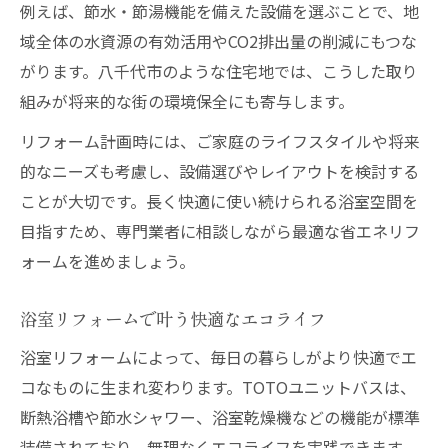
例えば、節水・節湯機能を備えた設備を選ぶことで、地
域全体の水資源の有効活用やCO2排出量の削減にもつな
がります。八千代市のような住宅地では、こうした取り
組みが将来的な街の環境保全にも寄与します。
リフォーム計画時には、ご家庭のライフスタイルや将来
的なニーズも考慮し、設備選びやレイアウトを検討する
ことが大切です。長く快適に使い続けられる浴室空間を
目指すため、専門業者に相談しながら最適な省エネリフ
ォームを進めましょう。
浴室リフォームで叶う快適なエコライフ
浴室リフォームによって、毎日の暮らしがより快適でエ
コなものに生まれ変わります。TOTOユニットバスは、
断熱浴槽や節水シャワー、浴室乾燥機などの機能が標準
装備されており、無理なくエコライフを実践できます。