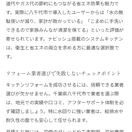
道代やガス代の節約にもつながる省エネ効果も魅力で
す。実際に八千代市で導入したユーザーからは「水の無
駄使いが減り、家計が助かっている」「こまめに手洗い
できるので家族みんなが清潔を保てる」といった評価が
寄せられています。ナビッシュ搭載のシステムキッチン
は、衛生と省エネの両立を求める方に最適な選択肢で
す。
リフォーム業者選びで失敗しないチェックポイント
キッチンリフォームを成功させるには、信頼できる業者
選びが欠かせません。千葉県八千代市で業者を選ぶ際
は、地元での実績や口コミ、アフターサポート体制を必
ず確認しましょう。特に水回りに強い業者は、給排水や
耐久性の面でも安心して任せられます。
見積もり時には、設備のグレードや工事範囲、追加費用