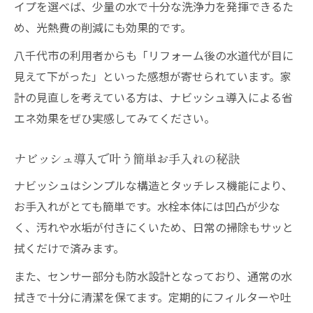
イプを選べば、少量の水で十分な洗浄力を発揮できるた
め、光熱費の削減にも効果的です。
八千代市の利用者からも「リフォーム後の水道代が目に
見えて下がった」といった感想が寄せられています。家
計の見直しを考えている方は、ナビッシュ導入による省
エネ効果をぜひ実感してみてください。
ナビッシュ導入で叶う簡単お手入れの秘訣
ナビッシュはシンプルな構造とタッチレス機能により、
お手入れがとても簡単です。水栓本体には凹凸が少な
く、汚れや水垢が付きにくいため、日常の掃除もサッと
拭くだけで済みます。
また、センサー部分も防水設計となっており、通常の水
拭きで十分に清潔を保てます。定期的にフィルターや吐