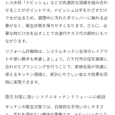
レス水栓「ナビッシュ」などの先進的な設備を組み合わ
せることがポイントです。ナビッシュは手をかざすだけ
で水が出るため、調理中に汚れた手でレバーに触れる必
要がなく、衛生状態を保ちやすくなります。さらに、必
要な時だけ水を出すことで水道代やガス代の節約にもつ
ながります。
リフォーム計画時は、システムキッチン全体のレイアウ
トや使い勝手も考慮しましょう。八千代市の住宅事情に
合わせたプランニングを行うことで、家族全員が快適に
使えるキッチン環境と、家計にやさしい省エネ効果を同
時に実現できます。
衛生対策に強いシステムキッチンリフォームの秘訣
キッチンの衛生対策では、日常的な手洗いのしやすさ
と、汚れを溜めない構造が重要です。ナビッシュのよう