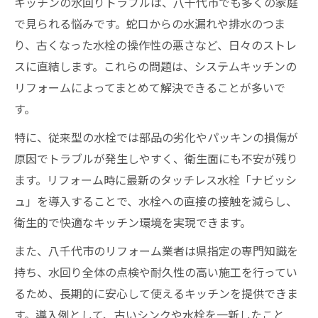
キッチンの水回りトラブルは、八千代市でも多くの家庭
で見られる悩みです。蛇口からの水漏れや排水のつま
り、古くなった水栓の操作性の悪さなど、日々のストレ
スに直結します。これらの問題は、システムキッチンの
リフォームによってまとめて解決できることが多いで
す。
特に、従来型の水栓では部品の劣化やパッキンの損傷が
原因でトラブルが発生しやすく、衛生面にも不安が残り
ます。リフォーム時に最新のタッチレス水栓「ナビッシ
ュ」を導入することで、水栓への直接の接触を減らし、
衛生的で快適なキッチン環境を実現できます。
また、八千代市のリフォーム業者は県指定の専門知識を
持ち、水回り全体の点検や耐久性の高い施工を行ってい
るため、長期的に安心して使えるキッチンを提供できま
す。導入例として、古いシンクや水栓を一新したこと