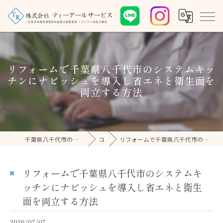
リフォームで千葉県八千代市のシステムキッ
チンにナビッシュを導入し省エネと衛生面を
両立する方法
千葉県八千代市のリフォームなら株式会社ティーアールサービス
コラム
リフォームで千葉県八千代市のシステムキッチンにナビッシュを導入し省エネと衛生面を両立する方法
リフォームで千葉県八千代市のシステムキ
ッチンにナビッシュを導入し省エネと衛生
面を両立する方法
2026/07/07