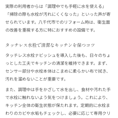
実際の利用者からは「調理中でも手軽に水を使える」
「掃除の際も水栓が汚れにくくなった」といった声が寄
せられています。八千代市でのリフォーム時は、衛生面
の改善を重視する方に特におすすめの設備です。
タッチレス水栓で清潔なキッチンを保つコツ
タッチレス水栓ナビッシュを導入した後も、日々のちょ
っとした工夫でキッチンの清潔を維持できます。まず、
センサー部分や水栓本体はこまめに柔らかい布で拭き、
汚れを溜めないことが重要です。
また、調理中は手をかざして水を出し、食材や汚れた手
で水栓に触れないよう気をつけましょう。これにより、
キッチン全体の衛生状態が保たれます。定期的に水栓ま
わりのカビや水垢もチェックし、必要に応じて専用クリ