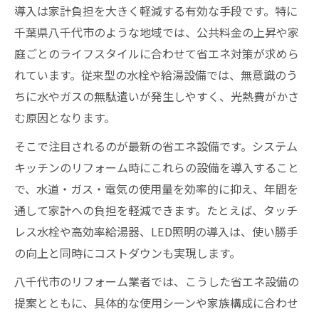
導入は家計負担を大きく軽減する有効な手段です。特に
千葉県八千代市のような地域では、公共料金の上昇や家
庭ごとのライフスタイルに合わせて省エネ対策が求めら
れています。従来型の水栓や給湯設備では、無意識のう
ちに水やガスの無駄遣いが発生しやすく、光熱費がかさ
む原因となります。
そこで注目されるのが最新の省エネ設備です。システム
キッチンのリフォーム時にこれらの設備を導入すること
で、水道・ガス・電気の使用量を効率的に抑え、年間を
通して家計への負担を軽減できます。たとえば、タッチ
レス水栓や高効率給湯器、LED照明の導入は、使い勝手
の向上と同時にコストダウンも実現します。
八千代市のリフォーム業者では、こうした省エネ設備の
提案とともに、具体的な使用シーンや家族構成に合わせ