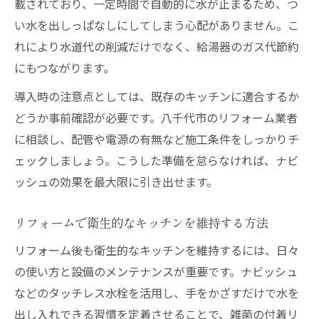
載されており、一定時間で自動的に水が止まるため、つ
い水を出しっぱなしにしてしまう心配がありません。こ
れにより水道代の削減だけでなく、給湯器のガス代節約
にもつながります。
導入時の注意点としては、既存のキッチンに適合するか
どうか事前確認が必要です。八千代市のリフォーム業者
に相談し、配管や電源の有無など施工条件をしっかりチ
ェックしましょう。こうした準備を怠らなければ、ナビ
ッシュの効果を最大限に引き出せます。
リフォームで衛生的なキッチンを維持する方法
リフォーム後も衛生的なキッチンを維持するには、日々
の使い方と設備のメンテナンスが重要です。ナビッシュ
などのタッチレス水栓を活用し、手をかざすだけで水を
出し入れできる習慣を定着させることで、雑菌の付着リ