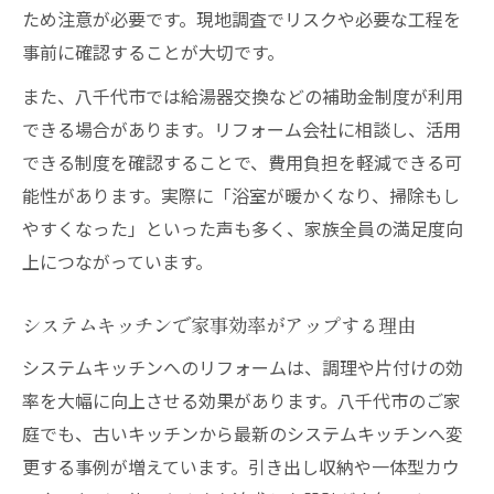
ため注意が必要です。現地調査でリスクや必要な工程を
業者選びで失敗しないポイントを解説
事前に確認することが大切です。
工事中の暮らしを守るための実践術
リフォーム後の満足度を高める秘訣
また、八千代市では給湯器交換などの補助金制度が利用
できる場合があります。リフォーム会社に相談し、活用
できる制度を確認することで、費用負担を軽減できる可
能性があります。実際に「浴室が暖かくなり、掃除もし
やすくなった」といった声も多く、家族全員の満足度向
上につながっています。
システムキッチンで家事効率がアップする理由
システムキッチンへのリフォームは、調理や片付けの効
率を大幅に向上させる効果があります。八千代市のご家
庭でも、古いキッチンから最新のシステムキッチンへ変
更する事例が増えています。引き出し収納や一体型カウ