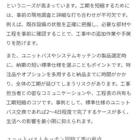
というニーズが高まっています。工期を短縮するために
は、事前の現地調査と詳細な打ち合わせが不可欠です。
例えば、既存設備の状態を正確に把握し、必要な部材や
工程を事前に確認することで、工事中の追加作業や手戻
りを防げます。
また、ユニットバスやシステムキッチンの製品選定時
に、納期の短い標準仕様を選ぶこともポイントです。特
注品やオプションを多用すると納品までに時間がかか
り、全体の工期が延びてしまうリスクがあります。工事
担当者との密なコミュニケーションや、工程表の共有も
工期短縮のコツです。事例として、標準仕様のユニット
バス交換であれば2～4日程度で完了するケースが多く、
生活への影響を最小限に抑えられます。
ユニットバスとキッチン同時工事の利点