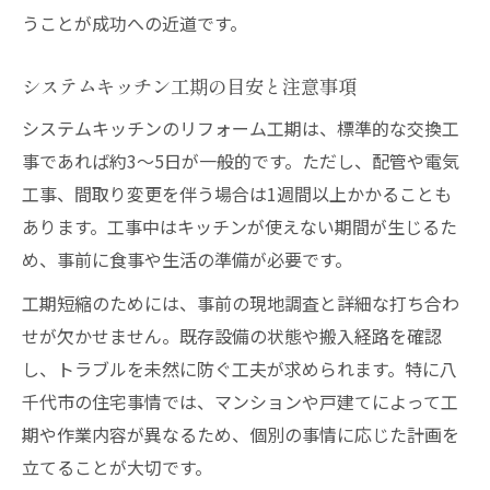
うことが成功への近道です。
システムキッチン工期の目安と注意事項
システムキッチンのリフォーム工期は、標準的な交換工
事であれば約3～5日が一般的です。ただし、配管や電気
工事、間取り変更を伴う場合は1週間以上かかることも
あります。工事中はキッチンが使えない期間が生じるた
め、事前に食事や生活の準備が必要です。
工期短縮のためには、事前の現地調査と詳細な打ち合わ
せが欠かせません。既存設備の状態や搬入経路を確認
し、トラブルを未然に防ぐ工夫が求められます。特に八
千代市の住宅事情では、マンションや戸建てによって工
期や作業内容が異なるため、個別の事情に応じた計画を
立てることが大切です。