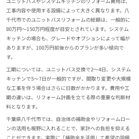
ユニットバスやシステムキッチンのリフォーム費用は、
工事内容や使用する設備によって大きく異なります。八
千代市でのユニットバスリフォームの総額は、一般的に
80万円～150万円程度が目安とされています。システム
キッチンの場合も、グレードやオプションによって幅が
ありますが、100万円前後からのプランが多い傾向で
す。
工期については、ユニットバス交換で2～4日、システム
キッチンで5～7日が一般的ですが、間取り変更や大規模
な工事を伴う場合はさらに日数がかかります。費用や工
期の違いは、リフォーム計画を立てる際の重要な判断材
料となります。
千葉県八千代市では、自治体の補助金やリフォームロー
ンの活用も視野に入れることで、家計への負担を抑える
ことができます。実際に「補助金を活用して希望の設備