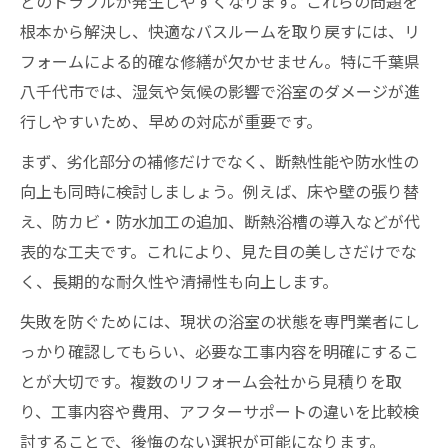
どのトラブルが発生しやすくなります。これらの問題を
根本から解決し、快適なバスルームを取り戻すには、リ
フォームによる的確な修繕が欠かせません。特に千葉県
八千代市では、湿気や気候の影響で浴室のダメージが進
行しやすいため、早めの対応が重要です。
まず、劣化部分の補修だけでなく、断熱性能や防水性の
向上も同時に検討しましょう。例えば、床や壁の張り替
え、防カビ・防水加工の追加、断熱浴槽の導入などが代
表的な工夫です。これにより、見た目の美しさだけでな
く、長期的な耐久性や清掃性も向上します。
失敗を防ぐためには、現状の浴室の状態を専門業者にし
っかり確認してもらい、必要な工事内容を明確にするこ
とが大切です。複数のリフォーム会社から見積りを取
り、工事内容や費用、アフターサポートの違いを比較検
討することで、後悔のない選択が可能になります。