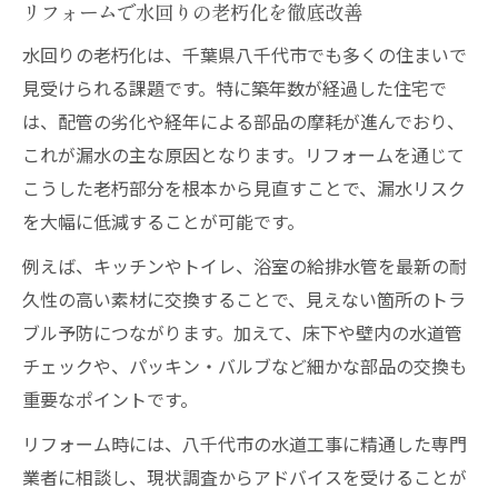
リフォームで水回りの老朽化を徹底改善
水回りの老朽化は、千葉県八千代市でも多くの住まいで
見受けられる課題です。特に築年数が経過した住宅で
は、配管の劣化や経年による部品の摩耗が進んでおり、
これが漏水の主な原因となります。リフォームを通じて
こうした老朽部分を根本から見直すことで、漏水リスク
を大幅に低減することが可能です。
例えば、キッチンやトイレ、浴室の給排水管を最新の耐
久性の高い素材に交換することで、見えない箇所のトラ
ブル予防につながります。加えて、床下や壁内の水道管
チェックや、パッキン・バルブなど細かな部品の交換も
重要なポイントです。
リフォーム時には、八千代市の水道工事に精通した専門
業者に相談し、現状調査からアドバイスを受けることが