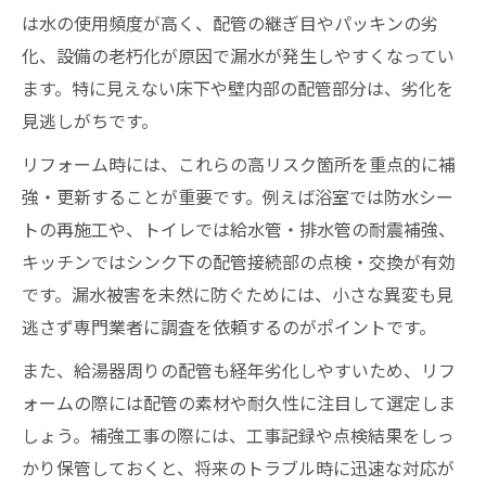
は水の使用頻度が高く、配管の継ぎ目やパッキンの劣
化、設備の老朽化が原因で漏水が発生しやすくなってい
ます。特に見えない床下や壁内部の配管部分は、劣化を
見逃しがちです。
リフォーム時には、これらの高リスク箇所を重点的に補
強・更新することが重要です。例えば浴室では防水シー
トの再施工や、トイレでは給水管・排水管の耐震補強、
キッチンではシンク下の配管接続部の点検・交換が有効
です。漏水被害を未然に防ぐためには、小さな異変も見
逃さず専門業者に調査を依頼するのがポイントです。
また、給湯器周りの配管も経年劣化しやすいため、リフ
ォームの際には配管の素材や耐久性に注目して選定しま
しょう。補強工事の際には、工事記録や点検結果をしっ
かり保管しておくと、将来のトラブル時に迅速な対応が