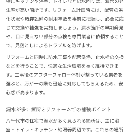
特にキッチンや浴室、トイレなどの水回りは、漏水の発
生率が高い箇所です。リフォーム計画時には、配管の劣
化状況や既存設備の耐用年数を事前に把握し、必要に応
じて交換や補強を実施しましょう。漏水箇所の早期発見
や、目に見えない部分の点検も専門業者に依頼すること
で、見落としによるトラブルを防げます。
リフォームと同時に防水工事や配管洗浄、止水栓の交換
などを行うことで、快適な生活環境を長く維持できま
す。工事後のアフターフォロー体制が整っている業者を
選ぶと、万が一の際も迅速に対応してもらえるため、安
心感が高まります。
漏水が多い箇所とリフォームでの補強ポイント
八千代市の住宅で漏水が多く見られる箇所は、主に浴
室・トイレ・キッチン・給湯器周辺です。これらの場所