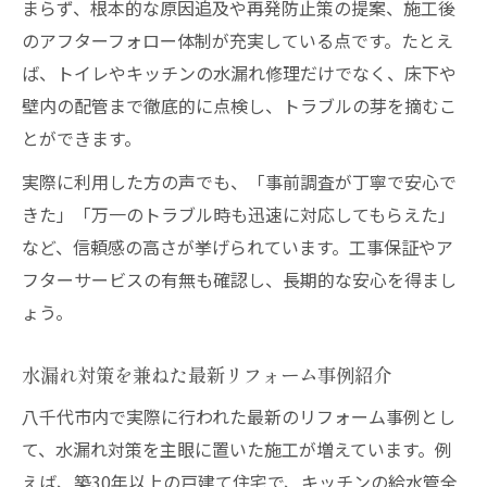
まらず、根本的な原因追及や再発防止策の提案、施工後
のアフターフォロー体制が充実している点です。たとえ
ば、トイレやキッチンの水漏れ修理だけでなく、床下や
壁内の配管まで徹底的に点検し、トラブルの芽を摘むこ
とができます。
実際に利用した方の声でも、「事前調査が丁寧で安心で
きた」「万一のトラブル時も迅速に対応してもらえた」
など、信頼感の高さが挙げられています。工事保証やア
フターサービスの有無も確認し、長期的な安心を得まし
ょう。
水漏れ対策を兼ねた最新リフォーム事例紹介
八千代市内で実際に行われた最新のリフォーム事例とし
て、水漏れ対策を主眼に置いた施工が増えています。例
えば、築30年以上の戸建て住宅で、キッチンの給水管全